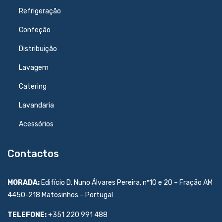
Refrigeração
Confeção
Distribuição
Lavagem
Catering
Lavandaria
Acessórios
Contactos
MORADA:
Edifício D. Nuno Álvares Pereira, nº10 e 20 – Fração AM
4450-218 Matosinhos – Portugal
TELEFONE:
+351 220 991 488