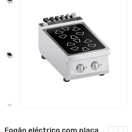
Catering
Lavandaria
Acessórios
Fogão eléctrico com placa