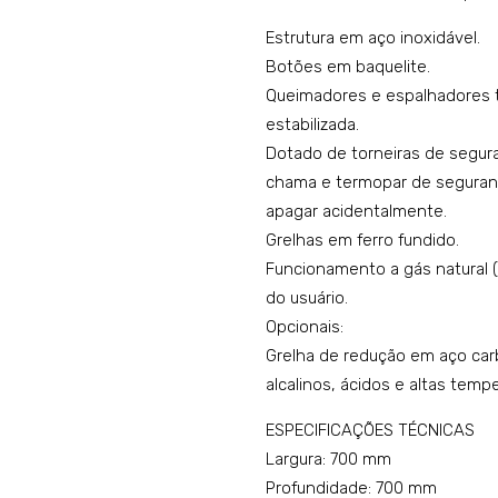
Estrutura em aço inoxidável.
Botões em baquelite.
Queimadores e espalhadores t
estabilizada.
Dotado de torneiras de segur
chama e termopar de seguranç
apagar acidentalmente.
Grelhas em ferro fundido.
Funcionamento a gás natural 
do usuário.
Opcionais:
Grelha de redução em aço car
alcalinos, ácidos e altas tempe
ESPECIFICAÇÕES TÉCNICAS
Largura: 700 mm
Profundidade: 700 mm