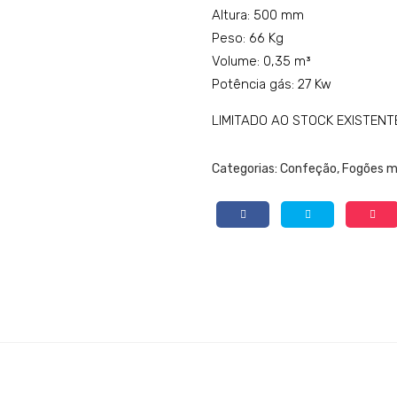
Altura: 500 mm
Peso: 66 Kg
Volume: 0,35 m³
Potência gás: 27 Kw
LIMITADO AO STOCK EXISTENT
Categorias:
Confeção
,
Fogões 