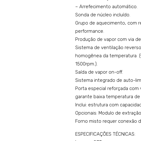
– Arrefecimento automático.
Sonda de núcleo incluído.
Grupo de aquecimento, com res
performance.
Produção de vapor com via de 
Sistema de ventilação reverso 
homogênea da temperatura (ve
1500rpm.).
Saída de vapor on-off.
Sistema integrado de auto-lim
Porta especial reforçada com 
garante baixa temperatura de c
Inclui: estrutura com capacid
Opcionais: Modulo de extração
Forno misto requer conexão d
ESPECIFICAÇÕES TÉCNICAS: