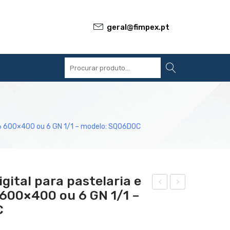
geral@fimpex.pt
S
REFERÊNCIAS
BLOG
CONTACTOS
.: 6 600×400 ou 6 GN 1/1 – modelo: SQ06D0C
igital para pastelaria e
6 600×400 ou 6 GN 1/1 –
orn
orn
C
o
o
mis
eléc