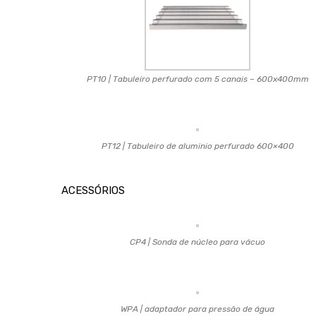
PT10 | Tabuleiro perfurado com 5 canais – 600x400mm
PT12 | Tabuleiro de aluminio perfurado 600×400
ACESSÓRIOS
CP4 | Sonda de núcleo para vácuo
WPA | adaptador para pressão de água