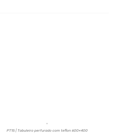
PT15 | Tabuleiro perfurado com teflon 600×400