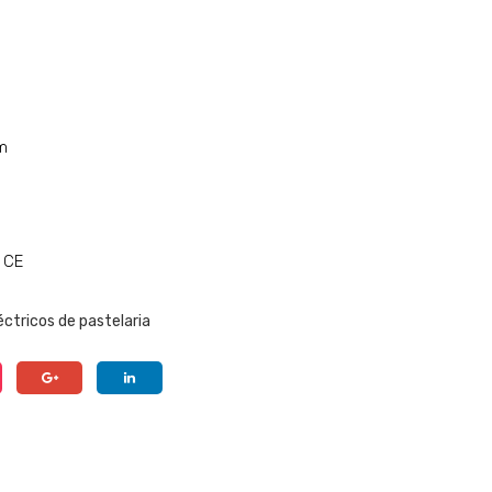
m
 CE
éctricos de pastelaria