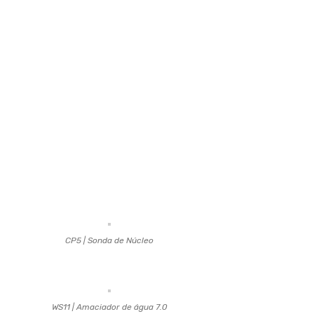
CP5 | Sonda de Núcleo
WS11 | Amaciador de água 7.0