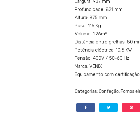
Largura: 937 mm
Profundidade: 821 mm
Altura: 875 mm
Peso: 116 Kg
Volume: 1.26m³
Distância entre grelhas: 80 m
Potência eléctrica: 10,5 KW
Tensão: 400V / 50-60 Hz
Marca: VENIX
Equipamento com certificação
Categorias:
Confeção
,
Fornos el