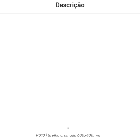
Descrição
PG10 | Grelha cromada 600x400mm