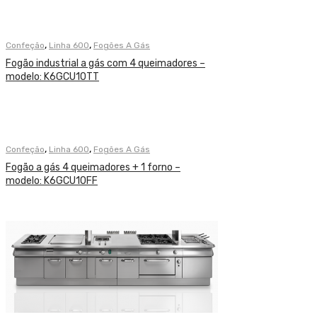
,
,
Confeção
Linha 600
Fogões A Gás
Fogão industrial a gás com 4 queimadores –
modelo: K6GCU10TT
,
,
Confeção
Linha 600
Fogões A Gás
Fogão a gás 4 queimadores + 1 forno –
modelo: K6GCU10FF