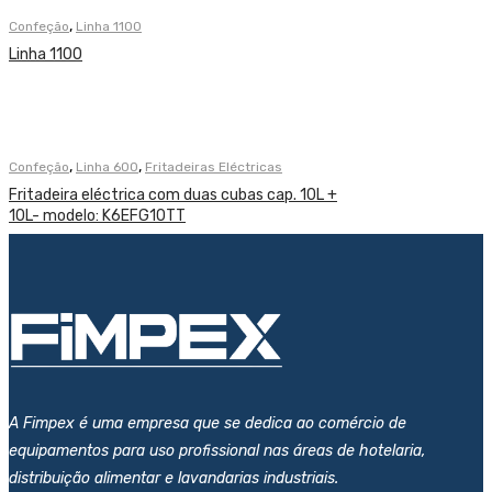
,
Confeção
Linha 1100
Linha 1100
,
,
Confeção
Linha 600
Fritadeiras Eléctricas
Fritadeira eléctrica com duas cubas cap. 10L +
10L- modelo: K6EFG10TT
A Fimpex é uma empresa que se dedica ao comércio de
equipamentos para uso profissional nas áreas de hotelaria,
distribuição alimentar e lavandarias industriais.