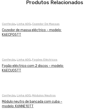
Produtos Relacionados
,
,
Confeção
Linha 600
Cozedor De Massas
Cozedor de massa eléctrico – modelo:
K6ECP05TT
,
,
Confeção
Linha 600
Fogões Eléctricos
Fogão eléctrico com 2 discos – modelo:
K6ECU05TT
,
,
Confeção
Linha 600
Módulos Neutros
Módulo neutro de bancada com cuba –
modelo: K6NNE10TT