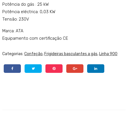
Potência do gás : 25 kW
Potência eléctrica: 0,03 KW
Tensão: 230V
Marca: ATA
Equipamento com certificação CE
Categorias:
Confeção
,
Frigideiras basculantes a gás
,
Linha 900