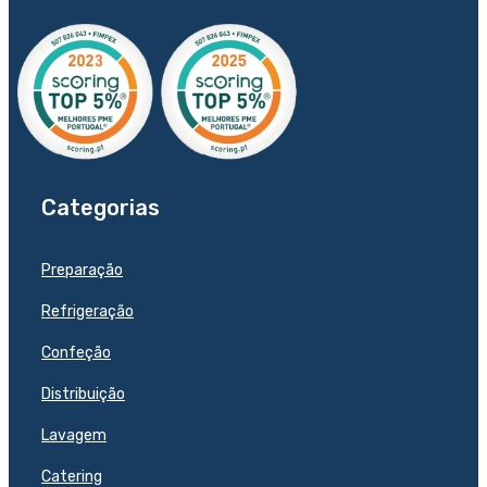
Categorias
Preparação
Refrigeração
Confeção
Distribuição
Lavagem
Catering