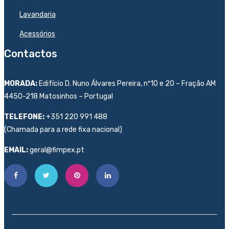
Lavandaria
Acessórios
Contactos
MORADA:
Edifício D. Nuno Álvares Pereira, nº10 e 20 – Fração AM
4450-218 Matosinhos – Portugal
TELEFONE:
+351 220 991 488
(Chamada para a rede fixa nacional)
EMAIL:
geral@fimpex.pt