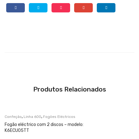
Produtos Relacionados
,
,
Confeção
Linha 600
Fogões Eléctricos
Fogão eléctrico com 2 discos – modelo:
K6ECU05TT