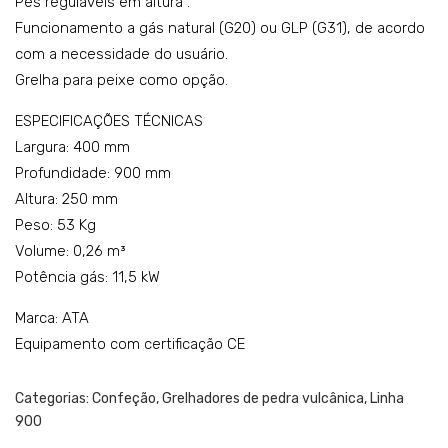
Pés reguláveis em altura .
VV
Funcionamento a gás natural (G20) ou GLP (G31), de acordo
com a necessidade do usuário.
Grelha para peixe como opção.
ESPECIFICAÇÕES TÉCNICAS
Largura: 400 mm
Profundidade: 900 mm
Altura: 250 mm
Peso: 53 Kg
Volume: 0,26 m³
Potência gás: 11,5 kW
Marca: ATA
Equipamento com certificação CE
Categorias:
Confeção
,
Grelhadores de pedra vulcânica
,
Linha
900