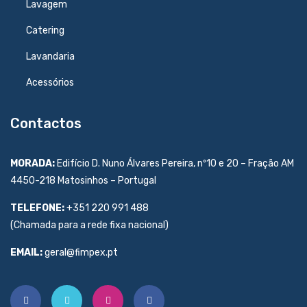
Lavagem
Catering
Lavandaria
Acessórios
Contactos
MORADA:
Edifício D. Nuno Álvares Pereira, nº10 e 20 – Fração AM
4450-218 Matosinhos – Portugal
TELEFONE:
+351 220 991 488
(Chamada para a rede fixa nacional)
EMAIL:
geral@fimpex.pt