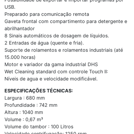
USB.
Preparado para comunicação remota
Gaveta frontal com compartimento para detergente e
abrilhantador
8 Sinais automáticos de dosagem de líquidos.
2 Entradas de água (quente e fria).
Suporte de rolamentos e rolamentos industriais (até
15.000 horas)
Motor e variador da gama industrial DHS
Wet Cleaning standard com controle Touch II:
Níveis de agua e velocidade modificável.
ESPECIFICAÇÕES TÉCNICAS:
Largura : 680 mm
Profundidade : 742 mm
Altura : 1040 mm
Volume : 0,67 m³
Volume do tambor : 100 Litros
Velocidade centrifugação: 1250 rpm