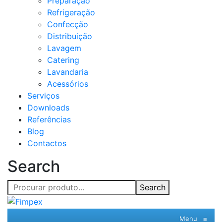
Preparação
Refrigeração
Confecção
Distribuição
Lavagem
Catering
Lavandaria
Acessórios
Serviços
Downloads
Referências
Blog
Contactos
Search
Search
Menu
≡