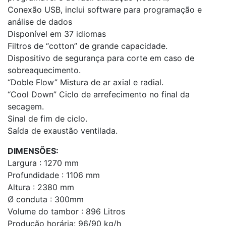
Conexão USB, inclui software para programação e
análise de dados
Disponível em 37 idiomas
Filtros de “cotton” de grande capacidade.
Dispositivo de segurança para corte em caso de
sobreaquecimento.
“Doble Flow” Mistura de ar axial e radial.
“Cool Down” Ciclo de arrefecimento no final da
secagem.
Sinal de fim de ciclo.
Saída de exaustão ventilada.
DIMENSÕES:
Largura : 1270 mm
Profundidade : 1106 mm
Altura : 2380 mm
Ø conduta : 300mm
Volume do tambor : 896 Litros
Produção horária: 96/90 kg/h