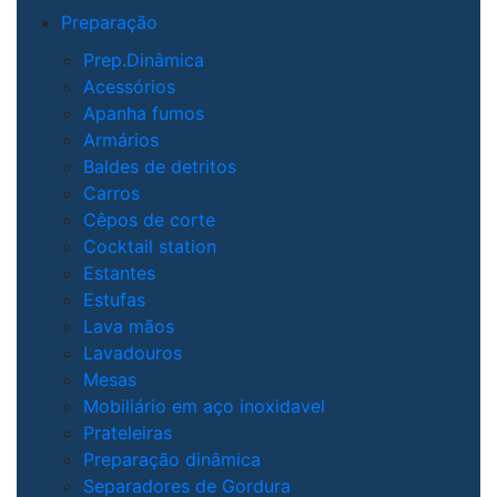
Preparação
Prep.Dinâmica
Acessórios
Apanha fumos
Armários
Baldes de detritos
Carros
Cêpos de corte
Cocktail station
Estantes
Estufas
Lava mãos
Lavadouros
Mesas
Mobiliário em aço inoxidavel
Prateleiras
Preparação dinâmica
Separadores de Gordura