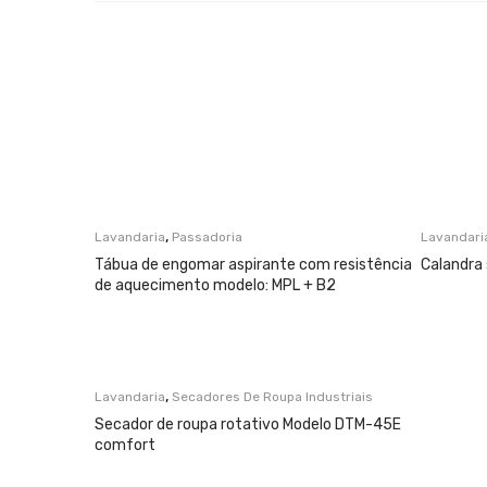
,
Lavandaria
Passadoria
Lavandari
Tábua de engomar aspirante com resistência
Calandra
de aquecimento modelo: MPL + B2
,
Lavandaria
Secadores De Roupa Industriais
Secador de roupa rotativo Modelo DTM-45E
comfort