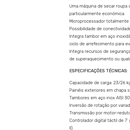
Uma máquina de secar roupa 
particularmente económica.
Microprocessador totalmente p
Possibilidade de conectividade
Integra tambor em aço inoxid
ciclo de arrefecimento para ev
Integra recursos de seguran
de superaquecimento ou qualq
ESPECIFICAÇÕES TÉCNICAS:
Capacidade de carga: 23/26 kg
Painéis exteriores em chapa s
Tambores em aço inox AISI 30
Inversão de rotação por variad
Transmissão por motor-reduto
Controlador digital táctil de 7
II).