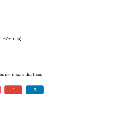
o eléctrica)
s de roupa industriais