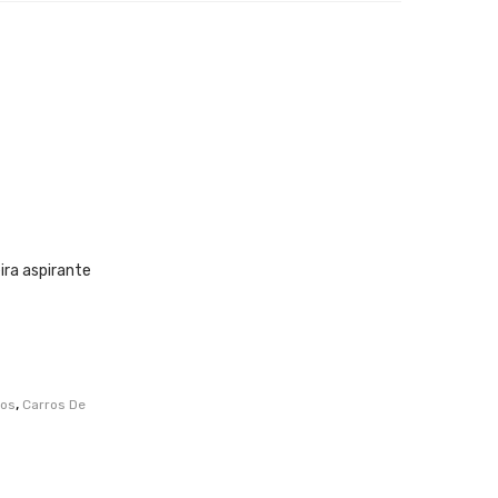
ra aspirante
,
ios
Carros De