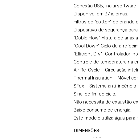
Conexão USB, inclui software
Disponível em 37 idiomas.
Filtros de “cotton” de grande 
Dispositivo de segurança par
“Doble Flow” Mistura de ar axial
“Cool Down” Ciclo de arrefeci
“Efficient Dry”- Controlador i
Controle de temperatura na e
Air Re-Cycle – Circulação intel
Thermal Insulation – Móvel co
SFex – Sistema anti-incêndio 
Sinal de fim de ciclo.
Não necessita de exaustão ext
Baixo consumo de energia.
Este modelo utiliza água para 
DIMENSÕES: