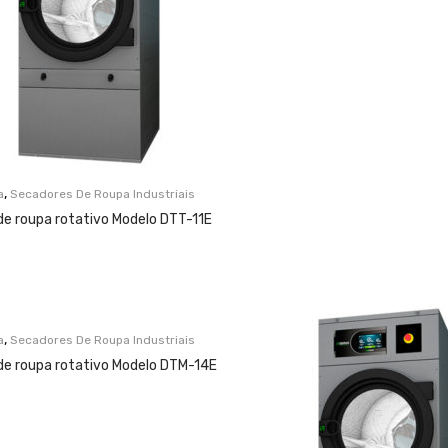
,
a
Secadores De Roupa Industriais
de roupa rotativo Modelo DTT-11E
,
a
Secadores De Roupa Industriais
de roupa rotativo Modelo DTM-14E