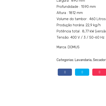
Largura : 890 mm
Profundidade : 1590 mm
Altura : 1812 mm
Volume do tambor : 460 Litros
Produção horária: 22,9 kg/h
Potência total : 8,77 kW (versã
Tensão: 400 V / 3 / 50-60 Hz
Marca: DOMUS
Categorias:
Lavandaria
,
Secadore