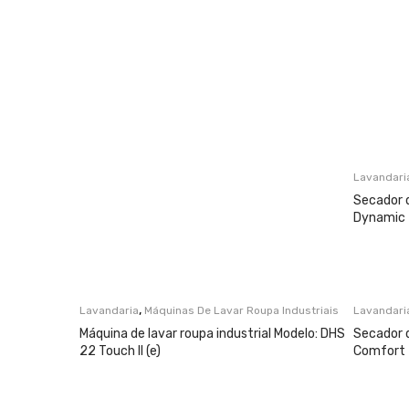
Lavandari
Secador 
Dynamic
,
Lavandaria
Máquinas De Lavar Roupa Industriais
Lavandari
Máquina de lavar roupa industrial Modelo: DHS
Secador 
22 Touch II (e)
Comfort