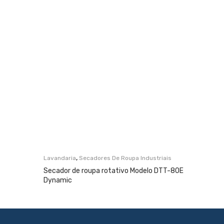
,
Lavandaria
Secadores De Roupa Industriais
Secador de roupa rotativo Modelo DTT-80E
Dynamic