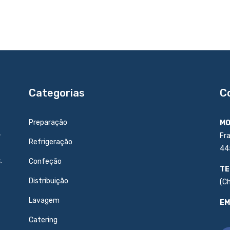
Categorias
C
Preparação
MO
e
Fr
Refrigeração
44
.
Confeção
TE
Distribuição
(C
Lavagem
EM
Catering