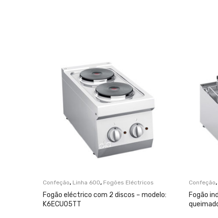
,
,
Confeção
Linha 600
Fogões Eléctricos
Confeção
Fogão eléctrico com 2 discos – modelo:
Fogão ind
K6ECU05TT
queimado