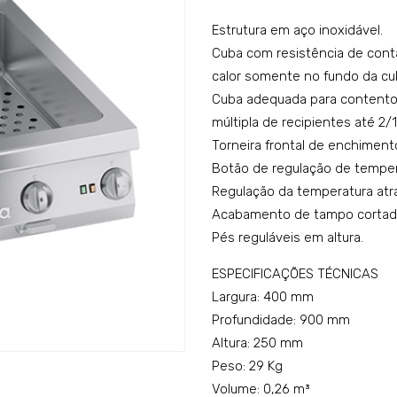
Estrutura em aço inoxidável.
Cuba com resistência de conta
calor somente no fundo da cu
Cuba adequada para contento
múltipla de recipientes até 2/
Torneira frontal de enchiment
Botão de regulação de temper
Regulação da temperatura atr
Acabamento de tampo cortado 
Pés reguláveis em altura.
ESPECIFICAÇÕES TÉCNICAS
Largura: 400 mm
Profundidade: 900 mm
Altura: 250 mm
Peso: 29 Kg
Volume: 0,26 m³