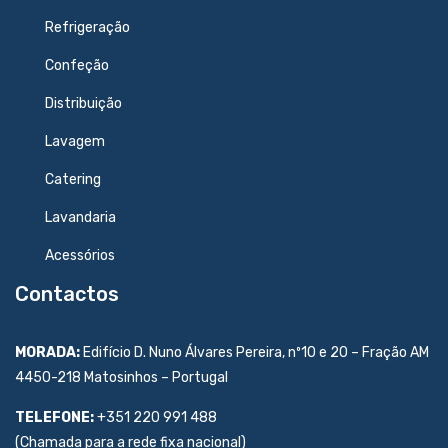
Refrigeração
Confeção
Distribuição
Lavagem
Catering
Lavandaria
Acessórios
Contactos
MORADA:
Edifício D. Nuno Álvares Pereira, nº10 e 20 – Fração AM
4450-218 Matosinhos – Portugal
TELEFONE:
+351 220 991 488
(Chamada para a rede fixa nacional)