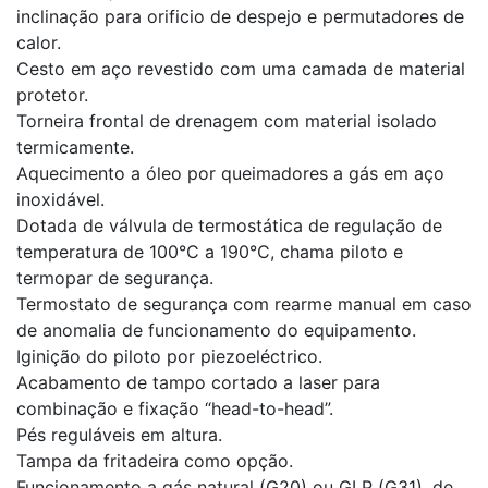
inclinação para orificio de despejo e permutadores de
calor.
Cesto em aço revestido com uma camada de material
protetor.
Torneira frontal de drenagem com material isolado
termicamente.
Aquecimento a óleo por queimadores a gás em aço
inoxidável.
Dotada de válvula de termostática de regulação de
temperatura de 100°C a 190°C, chama piloto e
termopar de segurança.
Termostato de segurança com rearme manual em caso
de anomalia de funcionamento do equipamento.
Iginição do piloto por piezoeléctrico.
Acabamento de tampo cortado a laser para
combinação e fixação “head-to-head”.
Pés reguláveis em altura.
Tampa da fritadeira como opção.
Funcionamento a gás natural (G20) ou GLP (G31), de