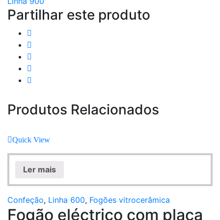
Linha 900
Partilhar este produto
Produtos Relacionados
Quick View
Ler mais
Confeção
,
Linha 600
,
Fogões vitrocerâmica
Fogão eléctrico com placa