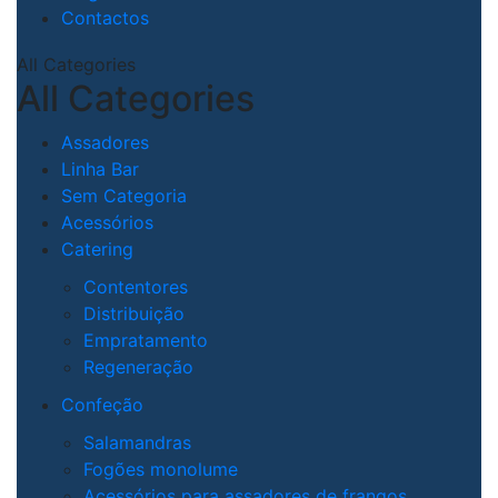
Contactos
All Categories
All Categories
Assadores
Linha Bar
Sem Categoria
Acessórios
Catering
Contentores
Distribuição
Empratamento
Regeneração
Confeção
Salamandras
Fogões monolume
Acessórios para assadores de frangos