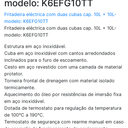
modelo: K6EFG10TT
Fritadeira eléctrica com duas cubas cap. 10L + 10L-
modelo: K6EFG10TT
Fritadeira eléctrica com duas cubas cap. 10L + 10L-
modelo: K6EFG10TT
Estrutura em aço inoxidável.
Cuba em aço inoxidável com cantos arredondados
inclinados para o furo de escoamento.
Cesto em aço revestido com uma camada de material
protetor.
Torneira frontal de drenagem com material isolado
termicamente.
Aquecimento do óleo por resistências de imersão fixa
em aço inoxidável.
Dotada de termostato para regulação da temperatura
de 100°C a 190°C.
Termostato de segurança com rearme manual em caso