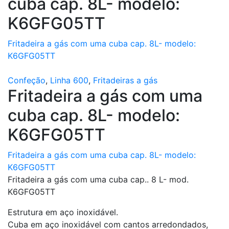
cuba cap. 8L- modelo:
K6GFG05TT
Fritadeira a gás com uma cuba cap. 8L- modelo:
K6GFG05TT
Confeção
,
Linha 600
,
Fritadeiras a gás
Fritadeira a gás com uma
cuba cap. 8L- modelo:
K6GFG05TT
Fritadeira a gás com uma cuba cap. 8L- modelo:
K6GFG05TT
Fritadeira a gás com uma cuba cap.. 8 L- mod.
K6GFG05TT
Estrutura em aço inoxidável.
Cuba em aço inoxidável com cantos arredondados,