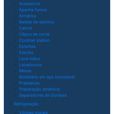
Acessórios
Apanha fumos
Armários
Baldes de detritos
Carros
Cêpos de corte
Cocktail station
Estantes
Estufas
Lava mãos
Lavadouros
Mesas
Mobiliário em aço inoxidavel
Prateleiras
Preparação dinâmica
Separadores de Gordura
Refrigeração
Vitrines murais