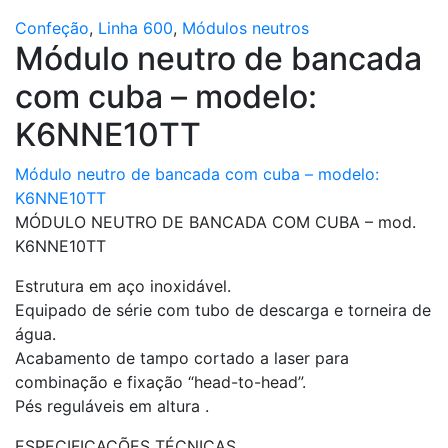
Confeção
,
Linha 600
,
Módulos neutros
Módulo neutro de bancada
com cuba – modelo:
K6NNE10TT
Módulo neutro de bancada com cuba – modelo:
K6NNE10TT
MÓDULO NEUTRO DE BANCADA COM CUBA – mod.
K6NNE10TT
Estrutura em aço inoxidável.
Equipado de série com tubo de descarga e torneira de
água.
Acabamento de tampo cortado a laser para
combinação e fixação “head-to-head”.
Pés reguláveis em altura .
ESPECIFICAÇÕES TÉCNICAS