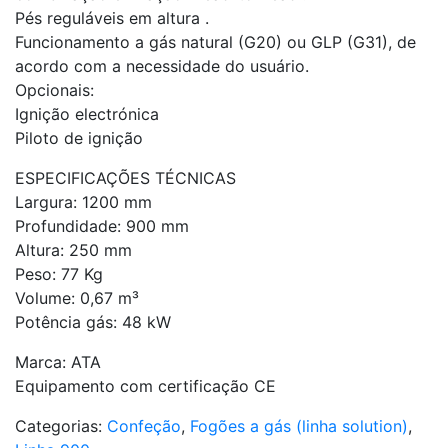
Pés reguláveis em altura .
Funcionamento a gás natural (G20) ou GLP (G31), de
acordo com a necessidade do usuário.
Opcionais:
Ignição electrónica
Piloto de ignição
ESPECIFICAÇÕES TÉCNICAS
Largura: 1200 mm
Profundidade: 900 mm
Altura: 250 mm
Peso: 77 Kg
Volume: 0,67 m³
Potência gás: 48 kW
Marca: ATA
Equipamento com certificação CE
Categorias:
Confeção
,
Fogões a gás (linha solution)
,