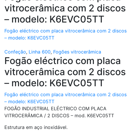
vitrocerâmica com 2 discos
– modelo: K6EVC05TT
Fogão eléctrico com placa vitrocerâmica com 2 discos
– modelo: K6EVC05TT
Confeção
,
Linha 600
,
Fogões vitrocerâmica
Fogão eléctrico com placa
vitrocerâmica com 2 discos
– modelo: K6EVC05TT
Fogão eléctrico com placa vitrocerâmica com 2 discos
– modelo: K6EVC05TT
FOGÃO INDUSTRIAL ELÉCTRICO COM PLACA
VITROCERÂMICA / 2 DISCOS – mod. K6EVC05TT
Estrutura em aço inoxidável.