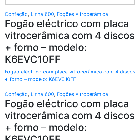
Confeção
,
Linha 600
,
Fogões vitrocerâmica
Fogão eléctrico com placa
vitrocerâmica com 4 discos
+ forno – modelo:
K6EVC10FF
Fogão eléctrico com placa vitrocerâmica com 4 discos
+ forno – modelo: K6EVC10FF
Confeção
,
Linha 600
,
Fogões vitrocerâmica
Fogão eléctrico com placa
vitrocerâmica com 4 discos
+ forno – modelo:
K6EVC10FF