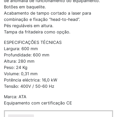
de anomalia de funcionamento do equipamento.
Botões em baquelite.
Acabamento de tampo cortado a laser para
combinação e fixação “head-to-head”.
Pés reguláveis em altura.
Tampa da fritadeira como opção.
ESPECIFICAÇÕES TÉCNICAS
Largura: 600 mm
Profundidade: 600 mm
Altura: 280 mm
Peso: 24 Kg
Volume: 0,31 mm
Potência eléctrica: 16,0 kW
Tensão: 400V / 50-60 Hz
Marca: ATA
Equipamento com certificação CE