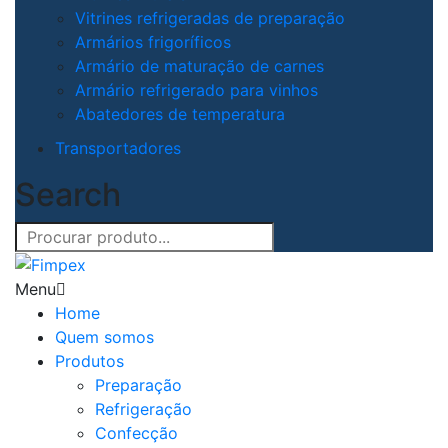
Vitrines refrigeradas de preparação
Armários frigoríficos
Armário de maturação de carnes
Armário refrigerado para vinhos
Abatedores de temperatura
Transportadores
Search
Menu
Home
Quem somos
Produtos
Preparação
Refrigeração
Confecção