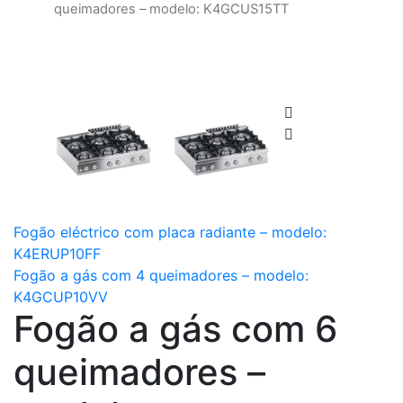
queimadores – modelo: K4GCUS15TT
Fogão eléctrico com placa radiante – modelo:
K4ERUP10FF
Fogão a gás com 4 queimadores – modelo:
K4GCUP10VV
Fogão a gás com 6
queimadores –