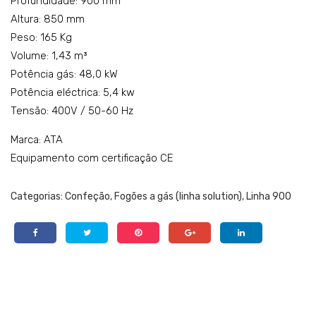
Profundidade: 900 mm
Altura: 850 mm
Peso: 165 Kg
Volume: 1,43 m³
Potência gás: 48,0 kW
Potência eléctrica: 5,4 kw
Tensão: 400V / 50-60 Hz
Marca: ATA
Equipamento com certificação CE
Categorias:
Confeção
,
Fogões a gás (linha solution)
,
Linha 900