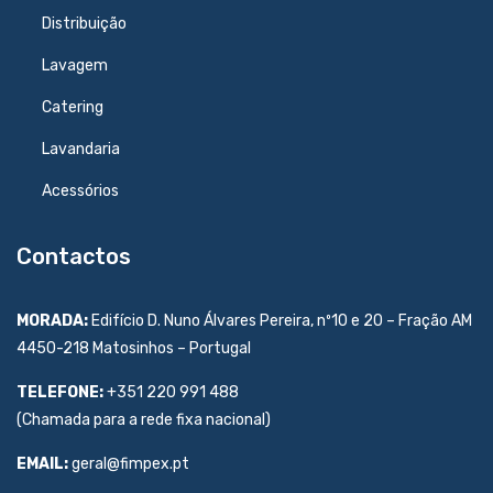
Distribuição
Lavagem
Catering
Lavandaria
Acessórios
Contactos
MORADA:
Edifício D. Nuno Álvares Pereira, nº10 e 20 – Fração AM
4450-218 Matosinhos – Portugal
TELEFONE:
+351 220 991 488
(Chamada para a rede fixa nacional)
EMAIL:
geral@fimpex.pt