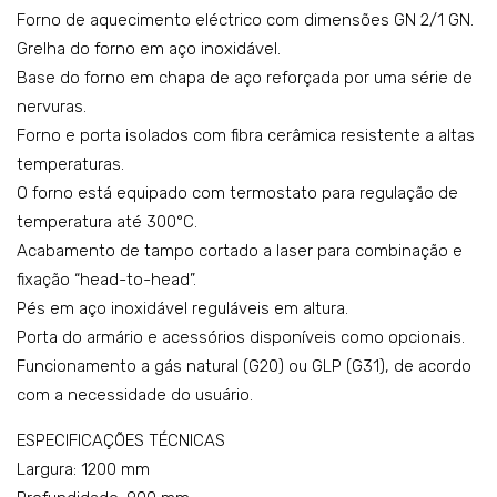
Forno de aquecimento eléctrico com dimensões GN 2/1 GN.
P10
Grelha do forno em aço inoxidável.
FF
Base do forno em chapa de aço reforçada por uma série de
nervuras.
Forno e porta isolados com fibra cerâmica resistente a altas
temperaturas.
O forno está equipado com termostato para regulação de
temperatura até 300°C.
Acabamento de tampo cortado a laser para combinação e
fixação “head-to-head”.
Pés em aço inoxidável reguláveis em altura.
Porta do armário e acessórios disponíveis como opcionais.
Funcionamento a gás natural (G20) ou GLP (G31), de acordo
com a necessidade do usuário.
ESPECIFICAÇÕES TÉCNICAS
Largura: 1200 mm