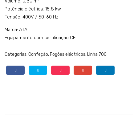
Volume: 0,80 m³
Potência eléctrica: 15,8 kw
Tensão: 400V / 50-60 Hz
Marca: ATA
Equipamento com certificação CE
Categorias:
Confeção
,
Fogões eléctricos
,
Linha 700