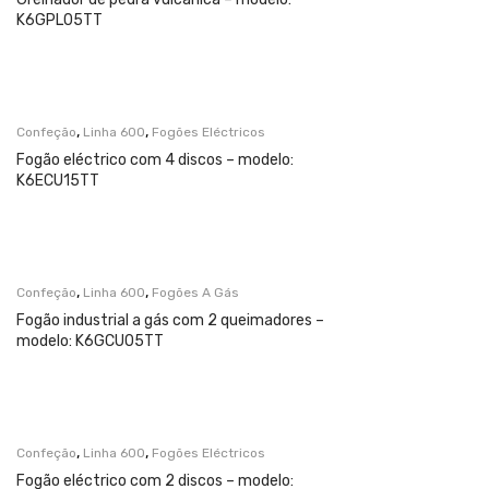
K6GPL05TT
,
,
Confeção
Linha 600
Fogões Eléctricos
Fogão eléctrico com 4 discos – modelo:
K6ECU15TT
,
,
Confeção
Linha 600
Fogões A Gás
Fogão industrial a gás com 2 queimadores –
modelo: K6GCU05TT
,
,
Confeção
Linha 600
Fogões Eléctricos
Fogão eléctrico com 2 discos – modelo: