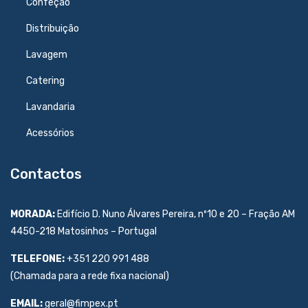
Confeção
Distribuição
Lavagem
Catering
Lavandaria
Acessórios
Contactos
MORADA:
Edifício D. Nuno Álvares Pereira, nº10 e 20 – Fração AM
4450-218 Matosinhos – Portugal
TELEFONE:
+351 220 991 488
(Chamada para a rede fixa nacional)
EMAIL:
geral@fimpex.pt