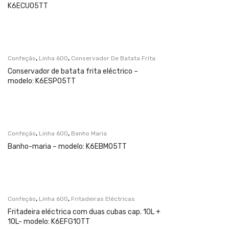
K6ECU05TT
,
,
Confeção
Linha 600
Conservador De Batata Frita
Conservador de batata frita eléctrico –
modelo: K6ESP05TT
,
,
Confeção
Linha 600
Banho Maria
Banho-maria – modelo: K6EBM05TT
,
,
Confeção
Linha 600
Fritadeiras Eléctricas
Fritadeira eléctrica com duas cubas cap. 10L +
10L- modelo: K6EFG10TT