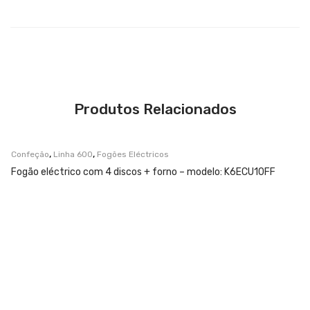
Produtos Relacionados
,
,
Confeção
Linha 600
Fogões Eléctricos
Fogão eléctrico com 4 discos + forno – modelo: K6ECU10FF