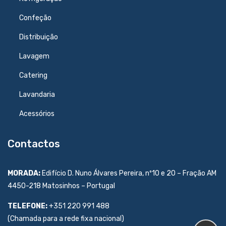
Confeção
Distribuição
Lavagem
Catering
Lavandaria
Acessórios
Contactos
MORADA:
Edifício D. Nuno Álvares Pereira, nº10 e 20 – Fração AM
4450-218 Matosinhos – Portugal
TELEFONE:
+351 220 991 488
(Chamada para a rede fixa nacional)