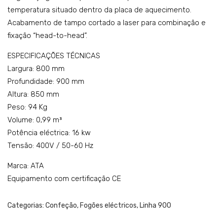
temperatura situado dentro da placa de aquecimento.
VV
del
Acabamento de tampo cortado a laser para combinação e
o:
fixação “head-to-head”.
K4G
FEP
ESPECIFICAÇÕES TÉCNICAS
102
Largura: 800 mm
Profundidade: 900 mm
2N
Altura: 850 mm
Peso: 94 Kg
Volume: 0,99 m³
Potência eléctrica: 16 kw
Tensão: 400V / 50-60 Hz
Marca: ATA
Equipamento com certificação CE
Categorias:
Confeção
,
Fogões eléctricos
,
Linha 900