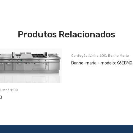
Produtos Relacionados
,
,
Confeção
Linha 600
Banho Maria
Banho-maria – modelo: K6EBM
,
Linha 1100
00