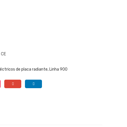
 CE
éctricos de placa radiante
,
Linha 900