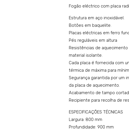
Fogão eléctrico com placa ra
Estrutura em aço inoxidável.
Botões em baquelite.
Placas eléctricas em ferro fun
Pés reguláveis em altura
Resistências de aquecimento
material isolante.
Cada placa é fornecida com um
térmica de máxima para mínim
Segurança garantida por um in
da placa de aquecimento.
Acabamento de tampo cortado 
Recipiente para recolha de re
ESPECIFICAÇÕES TÉCNICAS
Largura: 800 mm
Profundidade: 900 mm