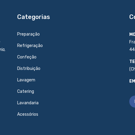
Categorias
C
Preparação
MO
e
Fr
Refrigeração
ia,
44
Confeção
TE
Distribuição
(C
Lavagem
EM
Catering
Lavandaria
Acessórios