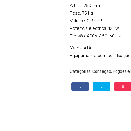
Altura: 250 mm
Peso: 75 Kg
Volume: 0,32 m³
Potência eléctrica: 12 kw
Tensão: 400V / 50-60 Hz
Marca: ATA
Equipamento com certificação
Categorias:
Confeção
,
Fogões el