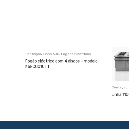
,
,
Confeção
Linha 600
Fogões Eléctricos
Fogão eléctrico com 4 discos – modelo:
K6ECU010TT
Confeção
Linha 11