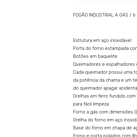
FOGÃO INDUSTRIAL A GÁS / 6
Estrutura em aço inoxidável.
Porta do forno estampada com
Botões em baquelite.
Queimadores e espalhadores 
Cada queimador possui uma to
da potência da chama e um te
do queimador apagar acident
Grelhas em ferro fundido com
para fácil limpeza.
Forno a gás com dimensões G
Grelha do forno em aço inoxid
Base do forno em chapa de aç
Forno e porta isolados com fib