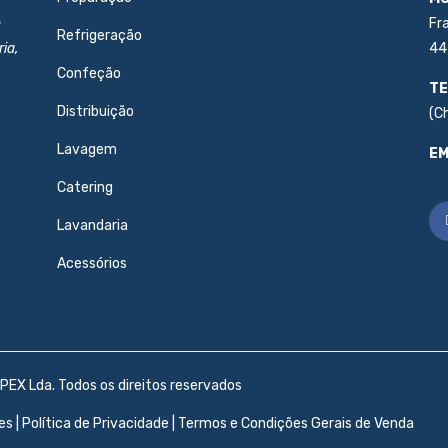
e
Fr
Refrigeração
ia,
44
Confeção
TE
Distribuição
(C
Lavagem
EM
Catering
Lavandaria
Acessórios
PEX Lda. Todos os direitos reservados
es
|
Política de Privacidade
|
Termos e Condições Gerais de Venda