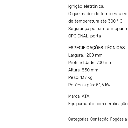
Ignição eletrónica.
O queimador do forno está eq
de temperatura até 300 ° C.
Segurança por um termopar ma
OPCIONAL: porta
ESPECIFICAÇÕES TÉCNICAS
Largura: 1200 mm
Profundidade: 700 mm
Altura: 850 mm
Peso: 137 Kg
Potência gás: 51,6 kW
Marca: ATA
Equipamento com certificação
Categorias:
Confeção
,
Fogões a