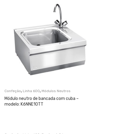
,
,
Confeção
Linha 600
Módulos Neutros
Módulo neutro de bancada com cuba –
modelo: K6NNE10TT