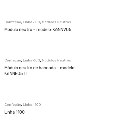
,
,
Confeção
Linha 600
Módulos Neutros
Módulo neutro – modelo: K6NNV05
,
,
Confeção
Linha 600
Módulos Neutros
Módulo neutro de bancada – modelo:
K6NNE05TT
,
Confeção
Linha 1100
Linha 1100