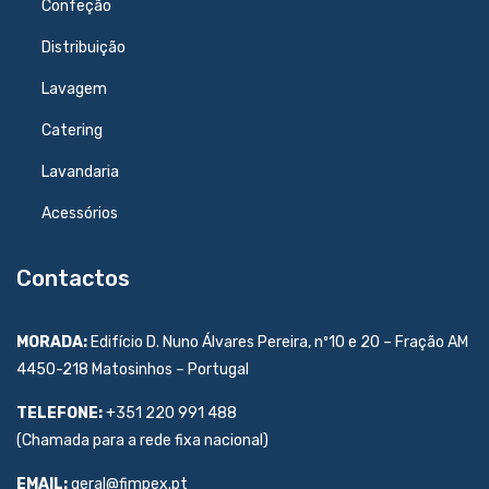
Confeção
Distribuição
Lavagem
Catering
Lavandaria
Acessórios
Contactos
MORADA:
Edifício D. Nuno Álvares Pereira, nº10 e 20 – Fração AM
4450-218 Matosinhos – Portugal
TELEFONE:
+351 220 991 488
(Chamada para a rede fixa nacional)
EMAIL:
geral@fimpex.pt