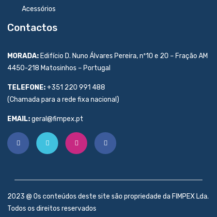
Acessórios
Contactos
MORADA:
Edifício D. Nuno Álvares Pereira, nº10 e 20 – Fração AM
4450-218 Matosinhos – Portugal
TELEFONE:
+351 220 991 488
(Chamada para a rede fixa nacional)
EMAIL:
geral@fimpex.pt
2023 @ Os conteúdos deste site são propriedade da FIMPEX Lda.
Todos os direitos reservados