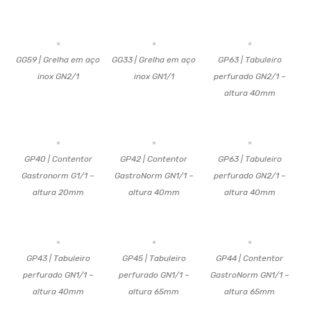
GG59 | Grelha em aço
GG33 | Grelha em aço
GP63 | Tabuleiro
inox GN2/1
inox GN1/1
perfurado GN2/1 –
altura 40mm
GP40 | Contentor
GP42 | Contentor
GP63 | Tabuleiro
Gastronorm G1/1 –
GastroNorm GN1/1 –
perfurado GN2/1 –
altura 20mm
altura 40mm
altura 40mm
GP43 | Tabuleiro
GP45 | Tabuleiro
GP44 | Contentor
perfurado GN1/1 –
perfurado GN1/1 –
GastroNorm GN1/1 –
altura 40mm
altura 65mm
altura 65mm