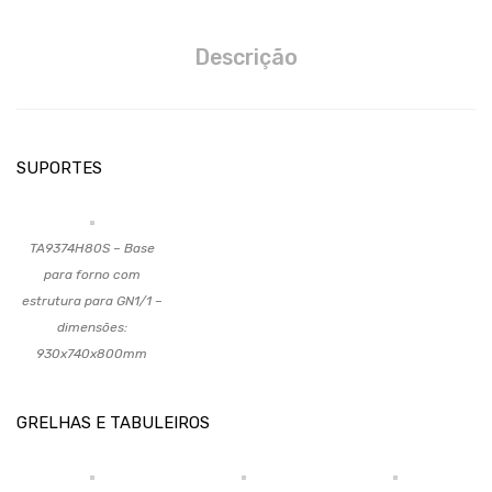
Descrição
SUPORTES
TA9374H80S – Base
para forno com
estrutura para GN1/1 –
dimensões:
930x740x800mm
GRELHAS E TABULEIROS