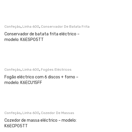
,
,
Confeção
Linha 600
Conservador De Batata Frita
Conservador de batata frita eléctrico –
modelo: K6ESP05TT
,
,
Confeção
Linha 600
Fogões Eléctricos
Fogão eléctrico com 6 discos + forno –
modelo: K6ECU15FF
,
,
Confeção
Linha 600
Cozedor De Massas
Cozedor de massa eléctrico – modelo:
K6ECP05TT