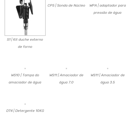
CP5 | Sonda de Núcleo
WPA | adaptador para
pressão de água
S1 | Kit duche externo
de forno
WS10 | Tampa do
WS11 | Amaciador de
WS11 | Amaciador de
amaciador de água
água 7.0
água 3.5
DT4 | Detergente 10KG