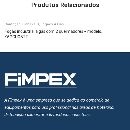
Produtos Relacionados
,
,
Confeção
Linha 600
Fogões A Gás
Fogão industrial a gás com 2 queimadores – modelo:
K6GCU05TT
A Fimpex é uma empresa que se dedica ao comércio de
equipamentos para uso profissional nas áreas de hotelaria,
distribuição alimentar e lavandarias industriais.