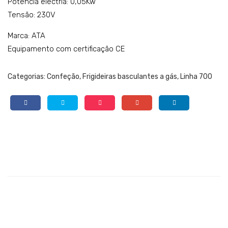
Potência electria: 0,05Kw
Tensão: 230V
Marca: ATA
Equipamento com certificação CE
Categorias:
Confeção
,
Frigideiras basculantes a gás
,
Linha 700