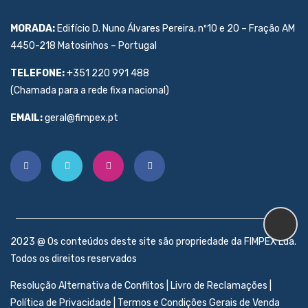
MORADA:
Edifício D. Nuno Álvares Pereira, nº10 e 20 – Fração AM
4450-218 Matosinhos – Portugal
TELEFONE:
+351 220 991 488
(Chamada para a rede fixa nacional)
EMAIL:
geral@fimpex.pt
2023 @ Os conteúdos deste site são propriedade da FIMPEX Lda.
Todos os direitos reservados
Resolução Alternativa de Conflitos
|
Livro de Reclamações
|
Política de Privacidade
|
Termos e Condições Gerais de Venda