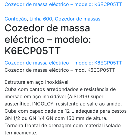
Cozedor de massa eléctrico – modelo: K6ECP05TT
Confeção
,
Linha 600
,
Cozedor de massas
Cozedor de massa
eléctrico – modelo:
K6ECP05TT
Cozedor de massa eléctrico – modelo: K6ECP05TT
Cozedor de massa eléctrico – mod. K6ECP05TT
Estrutura em aço inoxidável.
Cuba com cantos arredondados e resistência de
imersão em aço inoxidável (AISI 316) super
austenítico, INCOLOY, resistente ao sal e ao amido.
Cuba com capacidade de 12 L adequada para cestos
GN 1/2 ou GN 1/4 GN com 150 mm de altura.
Torneira frontal de drenagem com material isolado
termicamente.