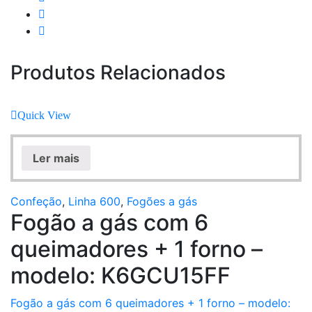
Produtos Relacionados
Quick View
Ler mais
Confeção
,
Linha 600
,
Fogões a gás
Fogão a gás com 6
queimadores + 1 forno –
modelo: K6GCU15FF
Fogão a gás com 6 queimadores + 1 forno – modelo: