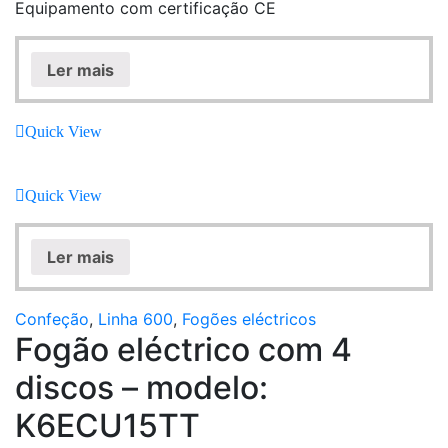
Equipamento com certificação CE
Ler mais
Quick View
Quick View
Ler mais
Confeção
,
Linha 600
,
Fogões eléctricos
Fogão eléctrico com 4
discos – modelo:
K6ECU15TT