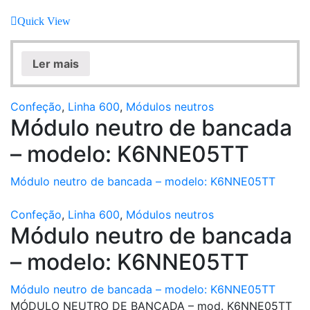
Quick View
Ler mais
Confeção
,
Linha 600
,
Módulos neutros
Módulo neutro de bancada
– modelo: K6NNE05TT
Módulo neutro de bancada – modelo: K6NNE05TT
Confeção
,
Linha 600
,
Módulos neutros
Módulo neutro de bancada
– modelo: K6NNE05TT
Módulo neutro de bancada – modelo: K6NNE05TT
MÓDULO NEUTRO DE BANCADA – mod. K6NNE05TT