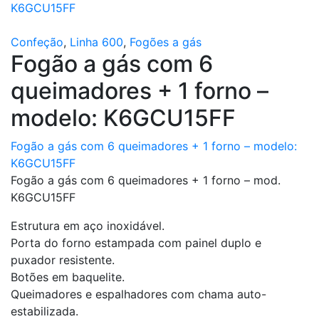
K6GCU15FF
Confeção
,
Linha 600
,
Fogões a gás
Fogão a gás com 6
queimadores + 1 forno –
modelo: K6GCU15FF
Fogão a gás com 6 queimadores + 1 forno – modelo:
K6GCU15FF
Fogão a gás com 6 queimadores + 1 forno – mod.
K6GCU15FF
Estrutura em aço inoxidável.
Porta do forno estampada com painel duplo e
puxador resistente.
Botões em baquelite.
Queimadores e espalhadores com chama auto-
estabilizada.