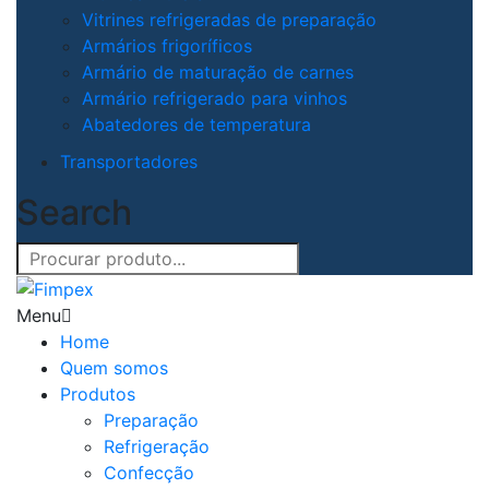
Vitrines refrigeradas de preparação
Armários frigoríficos
Armário de maturação de carnes
Armário refrigerado para vinhos
Abatedores de temperatura
Transportadores
Search
Menu
Home
Quem somos
Produtos
Preparação
Refrigeração
Confecção