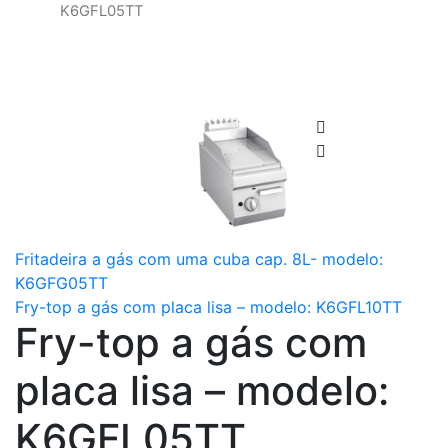
K6GFL05TT
Fritadeira a gás com uma cuba cap. 8L- modelo:
K6GFG05TT
Fry-top a gás com placa lisa – modelo: K6GFL10TT
Fry-top a gás com
placa lisa – modelo:
K6GFL05TT