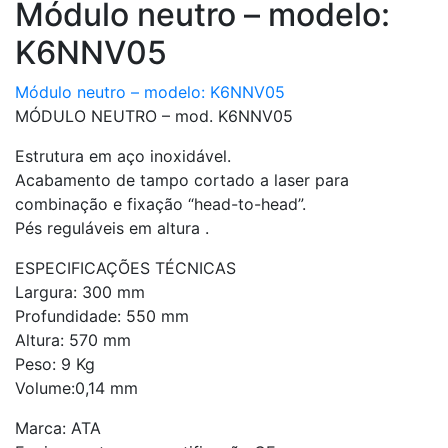
Módulo neutro – modelo:
K6NNV05
Módulo neutro – modelo: K6NNV05
MÓDULO NEUTRO – mod. K6NNV05
Estrutura em aço inoxidável.
Acabamento de tampo cortado a laser para
combinação e fixação “head-to-head”.
Pés reguláveis em altura .
ESPECIFICAÇÕES TÉCNICAS
Largura: 300 mm
Profundidade: 550 mm
Altura: 570 mm
Peso: 9 Kg
Volume:0,14 mm
Marca: ATA