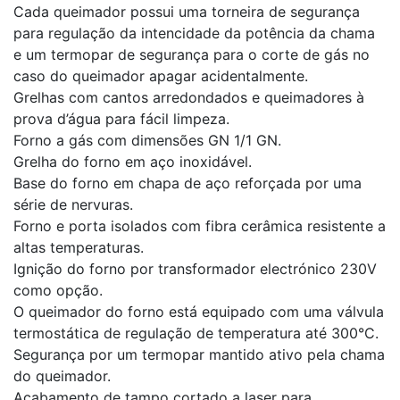
Cada queimador possui uma torneira de segurança
para regulação da intencidade da potência da chama
e um termopar de segurança para o corte de gás no
caso do queimador apagar acidentalmente.
Grelhas com cantos arredondados e queimadores à
prova d’água para fácil limpeza.
Forno a gás com dimensões GN 1/1 GN.
Grelha do forno em aço inoxidável.
Base do forno em chapa de aço reforçada por uma
série de nervuras.
Forno e porta isolados com fibra cerâmica resistente a
altas temperaturas.
Ignição do forno por transformador electrónico 230V
como opção.
O queimador do forno está equipado com uma válvula
termostática de regulação de temperatura até 300°C.
Segurança por um termopar mantido ativo pela chama
do queimador.
Acabamento de tampo cortado a laser para