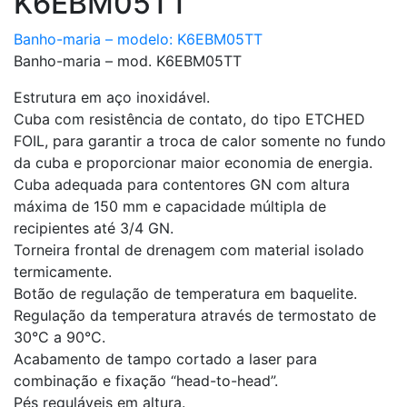
K6EBM05TT
Banho-maria – modelo: K6EBM05TT
Banho-maria – mod. K6EBM05TT
Estrutura em aço inoxidável.
Cuba com resistência de contato, do tipo ETCHED
FOIL, para garantir a troca de calor somente no fundo
da cuba e proporcionar maior economia de energia.
Cuba adequada para contentores GN com altura
máxima de 150 mm e capacidade múltipla de
recipientes até 3/4 GN.
Torneira frontal de drenagem com material isolado
termicamente.
Botão de regulação de temperatura em baquelite.
Regulação da temperatura através de termostato de
30°C a 90°C.
Acabamento de tampo cortado a laser para
combinação e fixação “head-to-head”.
Pés reguláveis em altura.