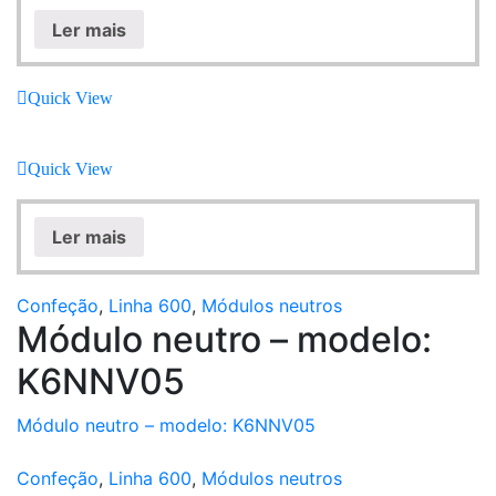
Ler mais
Quick View
Quick View
Ler mais
Confeção
,
Linha 600
,
Módulos neutros
Módulo neutro – modelo:
K6NNV05
Módulo neutro – modelo: K6NNV05
Confeção
,
Linha 600
,
Módulos neutros