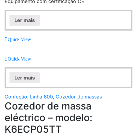
Equipamento com certificação CE
Ler mais
Quick View
Quick View
Ler mais
Confeção
,
Linha 600
,
Cozedor de massas
Cozedor de massa
eléctrico – modelo:
K6ECP05TT