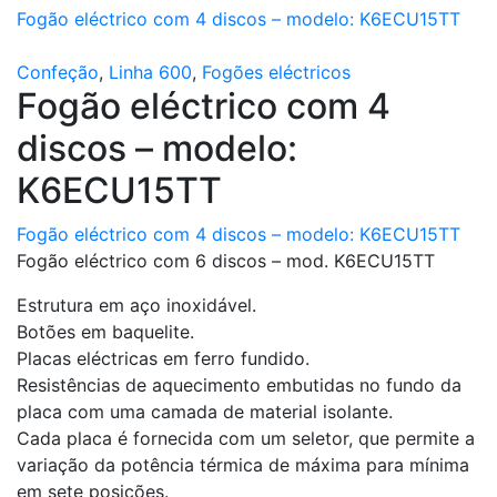
Fogão eléctrico com 4 discos – modelo: K6ECU15TT
Confeção
,
Linha 600
,
Fogões eléctricos
Fogão eléctrico com 4
discos – modelo:
K6ECU15TT
Fogão eléctrico com 4 discos – modelo: K6ECU15TT
Fogão eléctrico com 6 discos – mod. K6ECU15TT
Estrutura em aço inoxidável.
Botões em baquelite.
Placas eléctricas em ferro fundido.
Resistências de aquecimento embutidas no fundo da
placa com uma camada de material isolante.
Cada placa é fornecida com um seletor, que permite a
variação da potência térmica de máxima para mínima
em sete posições.