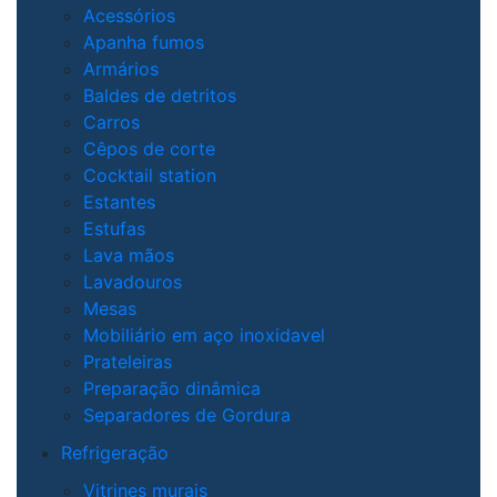
Acessórios
Apanha fumos
Armários
Baldes de detritos
Carros
Cêpos de corte
Cocktail station
Estantes
Estufas
Lava mãos
Lavadouros
Mesas
Mobiliário em aço inoxidavel
Prateleiras
Preparação dinâmica
Separadores de Gordura
Refrigeração
Vitrines murais