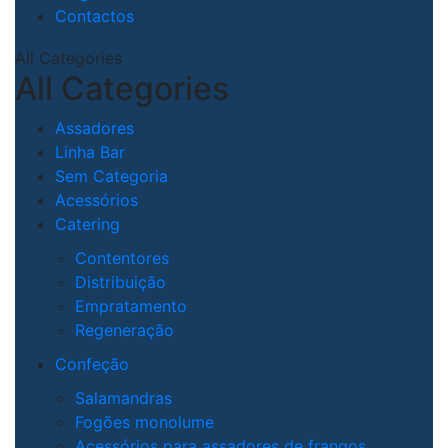
Contactos
All Categories
All Categories
Assadores
Linha Bar
Sem Categoria
Acessórios
Catering
Contentores
Distribuição
Empratamento
Regeneração
Confeção
Salamandras
Fogões monolume
Acessórios para assadores de frangos