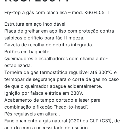
Fry-top a gás com placa lisa – mod. K6GFL05TT
Estrutura em aço inoxidável.
Placa de grelhar em aço liso com proteção contra
salpicos e orifício para fácil limpeza.
Gaveta de recolha de detritos integrada.
Botões em baquelite.
Queimadores e espalhadores com chama auto-
estabilizada.
Torneira de gás termostática regulável até 300°C e
termopar de segurança para o corte de gás no caso
de que o queimador apague acidentalmente.
Ignição por faísca elétrica em 230V.
Acabamento de tampo cortado a laser para
combinação e fixação “head-to-head”.
Pés reguláveis em altura .
Funcionamento a gás natural (G20) ou GLP (G31), de
acordo com a necessidade do usuário.