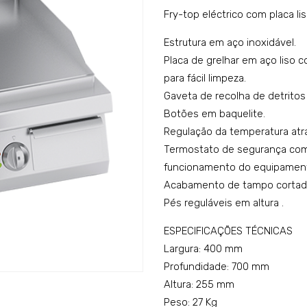
Fry-top eléctrico com placa l
Estrutura em aço inoxidável.
Placa de grelhar em aço liso c
para fácil limpeza.
Gaveta de recolha de detritos
Botões em baquelite.
Regulação da temperatura atr
Termostato de segurança com
funcionamento do equipamen
Acabamento de tampo cortado 
Pés reguláveis em altura .
ESPECIFICAÇÕES TÉCNICAS
Largura: 400 mm
Profundidade: 700 mm
Altura: 255 mm
Peso: 27 Kg