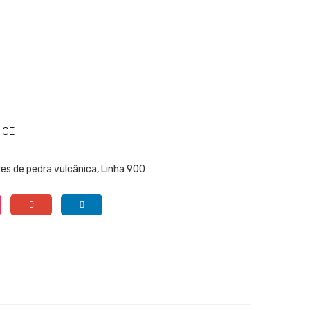
 CE
es de pedra vulcânica
,
Linha 900