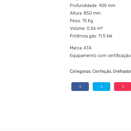
Profundidade: 900 mm
Altura: 850 mm
Peso: 75 Kg
Volume: 0,56 m³
Potência gás: 11,5 kW
Marca: ATA
Equipamento com certificação
Categorias:
Confeção
,
Grelhador