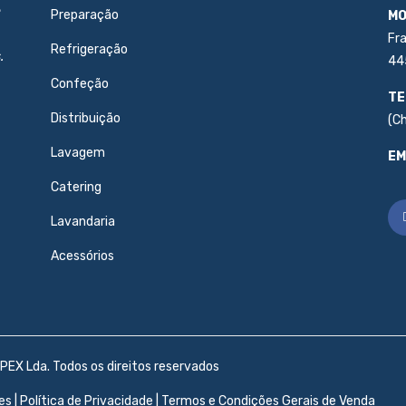
e
Preparação
MO
Fr
Refrigeração
.
44
Confeção
TE
Distribuição
(C
Lavagem
EM
Catering
Lavandaria
Acessórios
PEX Lda. Todos os direitos reservados
es
|
Política de Privacidade
|
Termos e Condições Gerais de Venda