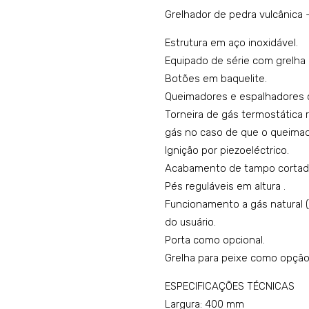
Grelhador de pedra vulcânic
Estrutura em aço inoxidável.
Equipado de série com grelha 
Botões em baquelite.
Queimadores e espalhadores 
Torneira de gás termostática 
gás no caso de que o queima
Ignição por piezoeléctrico.
Acabamento de tampo cortado 
Pés reguláveis em altura .
Funcionamento a gás natural 
do usuário.
Porta como opcional.
Grelha para peixe como opção
ESPECIFICAÇÕES TÉCNICAS
Largura: 400 mm