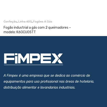
,
,
Confeção
Linha 600
Fogões A Gás
Fogão industrial a gás com 2 queimadores –
modelo: K6GCU05TT
A Fimpex é uma empresa que se dedica ao comércio de
equipamentos para uso profissional nas áreas de hotelaria,
distribuição alimentar e lavandarias industriais.