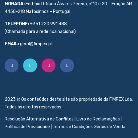
MORADA:
Edifício D. Nuno Álvares Pereira, nº10 e 20 – Fração AM
4450-218 Matosinhos – Portugal
TELEFONE:
+351 220 991 488
(Chamada para a rede fixa nacional)
EMAIL:
geral@fimpex.pt
2023 @ Os conteúdos deste site são propriedade da FIMPEX Lda.
Todos os direitos reservados
Resolução Alternativa de Conflitos
|
Livro de Reclamações
|
Política de Privacidade
|
Termos e Condições Gerais de Venda