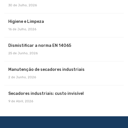
30 de Julho, 2026
Higiene e Limpeza
16 de Julho, 2026
Dismistificar a norma EN 14065
25 de Junho, 2026
Manutenção de secadores industriais
2 de Junho, 2026
Secadores industriais: custo invisível
9 de Abril, 2026