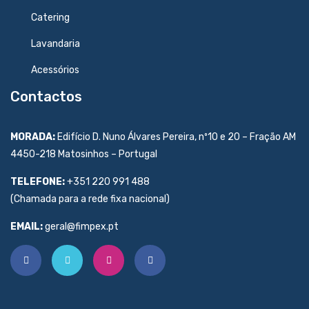
Catering
Lavandaria
Acessórios
Contactos
MORADA:
Edifício D. Nuno Álvares Pereira, nº10 e 20 – Fração AM
4450-218 Matosinhos – Portugal
TELEFONE:
+351 220 991 488
(Chamada para a rede fixa nacional)
EMAIL:
geral@fimpex.pt