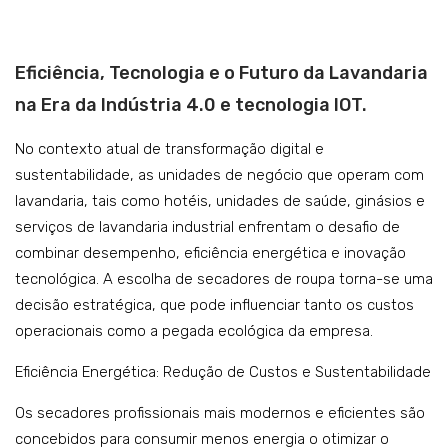
Catering
Lavandaria
Eficiência, Tecnologia e o Futuro da Lavandaria
Acessórios
na Era da Indústria 4.0 e tecnologia IOT.
SERVIÇOS
No contexto atual de transformação digital e
DOWNLOADS
sustentabilidade, as unidades de negócio que operam com
lavandaria, tais como hotéis, unidades de saúde, ginásios e
REFERÊNCIAS
serviços de lavandaria industrial enfrentam o desafio de
BLOG
combinar desempenho, eficiência energética e inovação
tecnológica. A escolha de secadores de roupa torna-se uma
CONTACTOS
decisão estratégica, que pode influenciar tanto os custos
operacionais como a pegada ecológica da empresa.
Eficiência Energética: Redução de Custos e Sustentabilidade
Os secadores profissionais mais modernos e eficientes são
concebidos para consumir menos energia o otimizar o