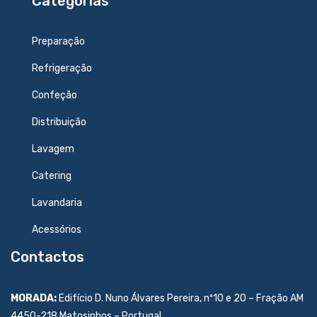
Categorias
Preparação
Refrigeração
Confeção
Distribuição
Lavagem
Catering
Lavandaria
Acessórios
Contactos
MORADA:
Edifício D. Nuno Álvares Pereira, nº10 e 20 – Fração AM
4450-218 Matosinhos – Portugal