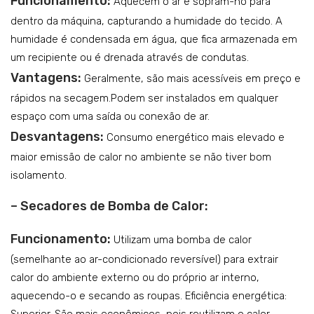
Funcionamento:
Aquecem o ar e sopram-no para
dentro da máquina, capturando a humidade do tecido. A
humidade é condensada em água, que fica armazenada em
um recipiente ou é drenada através de condutas.
Vantagens:
Geralmente, são mais acessíveis em preço e
rápidos na secagem.Podem ser instalados em qualquer
espaço com uma saída ou conexão de ar.
Desvantagens:
Consumo energético mais elevado e
maior emissão de calor no ambiente se não tiver bom
isolamento.
– Secadores de Bomba de Calor:
Funcionamento:
Utilizam uma bomba de calor
(semelhante ao ar-condicionado reversível) para extrair
calor do ambiente externo ou do próprio ar interno,
aquecendo-o e secando as roupas. Eficiência energética:
Superior. São mais econômicos, pois reutilizam o calor