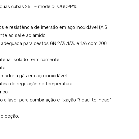
ma
de
duas cubas 26L – modelo: K7GCPP10
ssa
bat
a
ata
 e resistência de imersão em aço inoxidável (AISI
gás
frit
ente ao sal e ao amido.
–
a –
adequada para cestos GN 2/3 ,1/3, e 1/6 com 200
mo
mo
del
del
erial isolado termicamente.
o:
o:
te.
K7G
FTA
mador a gás em aço inoxidável.
tica de regulação de temperatura.
CP
K-4
rico.
P05
a laser para combinação e fixação “head-to-head”.
o opção.