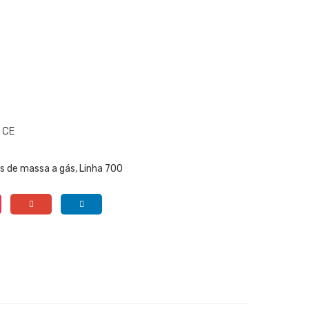
 CE
s de massa a gás
,
Linha 700