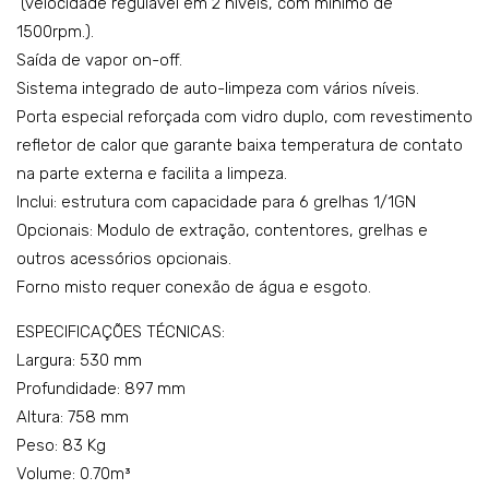
(velocidade regulável em 2 níveis, com mínimo de
1500rpm.).
Saída de vapor on-off.
Sistema integrado de auto-limpeza com vários níveis.
Porta especial reforçada com vidro duplo, com revestimento
refletor de calor que garante baixa temperatura de contato
na parte externa e facilita a limpeza.
Inclui: estrutura com capacidade para 6 grelhas 1/1GN
Opcionais: Modulo de extração, contentores, grelhas e
outros acessórios opcionais.
Forno misto requer conexão de água e esgoto.
ESPECIFICAÇÕES TÉCNICAS:
Largura: 530 mm
Profundidade: 897 mm
Altura: 758 mm
Peso: 83 Kg
Volume: 0.70m³