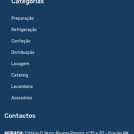
Categorias
Preparação
Refrigeração
Confeção
Distribuição
Lavagem
Catering
Lavandaria
Acessórios
Contactos
MORADA:
Edifício D. Nuno Álvares Pereira, nº10 e 20 – Fração AM