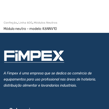
,
,
Confeção
Linha 600
Módulos Neutros
Módulo neutro – modelo: K6NNV10
A Fimpex é uma empresa que se dedica ao comércio de
equipamentos para uso profissional nas áreas de hotelaria,
distribuição alimentar e lavandarias industriais.