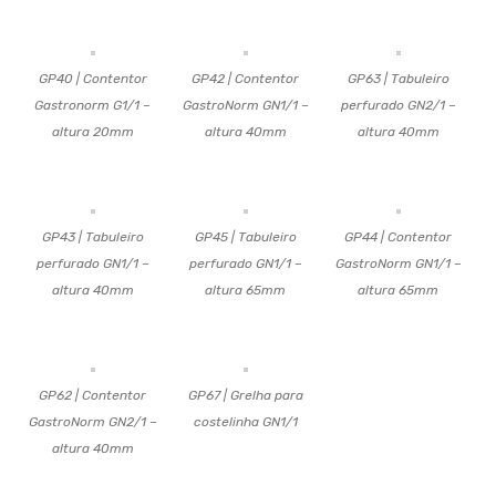
GP40 | Contentor
GP42 | Contentor
GP63 | Tabuleiro
Gastronorm G1/1 –
GastroNorm GN1/1 –
perfurado GN2/1 –
altura 20mm
altura 40mm
altura 40mm
GP43 | Tabuleiro
GP45 | Tabuleiro
GP44 | Contentor
perfurado GN1/1 –
perfurado GN1/1 –
GastroNorm GN1/1 –
altura 40mm
altura 65mm
altura 65mm
GP62 | Contentor
GP67 | Grelha para
GastroNorm GN2/1 –
costelinha GN1/1
altura 40mm