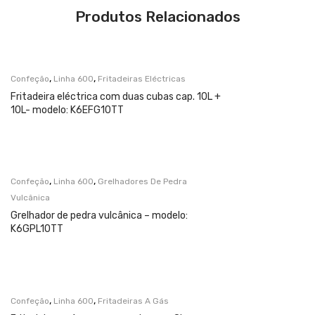
Produtos Relacionados
,
,
Confeção
Linha 600
Fritadeiras Eléctricas
Fritadeira eléctrica com duas cubas cap. 10L +
10L- modelo: K6EFG10TT
,
,
Confeção
Linha 600
Grelhadores De Pedra
Vulcânica
Grelhador de pedra vulcânica – modelo:
K6GPL10TT
,
,
Confeção
Linha 600
Fritadeiras A Gás