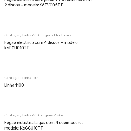
2 discos – modelo: K6EVC05TT
,
,
Confeção
Linha 600
Fogões Eléctricos
Fogão eléctrico com 4 discos – modelo:
K6ECU010TT
,
Confeção
Linha 1100
Linha 1100
,
,
Confeção
Linha 600
Fogões A Gás
Fogão industrial a gás com 4 queimadores –
modelo: K6GCU10TT