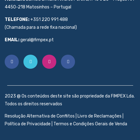
4450-218 Matosinhos – Portugal
TELEFONE:
+351 220 991 488
(Chamada para a rede fixa nacional)
EMAIL:
geral@fimpex.pt
2023 @ Os conteúdos deste site são propriedade da FIMPEX Lda.
Todos os direitos reservados
Resolução Alternativa de Conflitos
|
Livro de Reclamações
|
Política de Privacidade
|
Termos e Condições Gerais de Venda