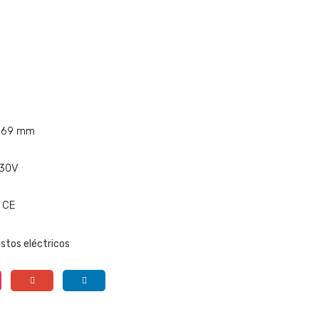
u 69 mm
230V
 CE
stos eléctricos