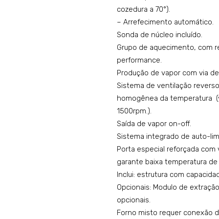
cozedura a 70°).
– Arrefecimento automático.
Sonda de núcleo incluído.
Grupo de aquecimento, com res
performance.
Produção de vapor com via de 
Sistema de ventilação reverso 
homogênea da temperatura (ve
1500rpm.).
Saída de vapor on-off.
Sistema integrado de auto-lim
Porta especial reforçada com 
garante baixa temperatura de c
Inclui: estrutura com capacid
Opcionais: Modulo de extração
opcionais.
Forno misto requer conexão d