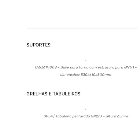
SUPORTES
TA5361H80S – Base para forno com estrutura para GN1/1 –
dimensões: 530x610x800mm
GRELHAS E TABULEIROS
GP54 | Tabuleiro perfurado GN2/3 – altura 65mm